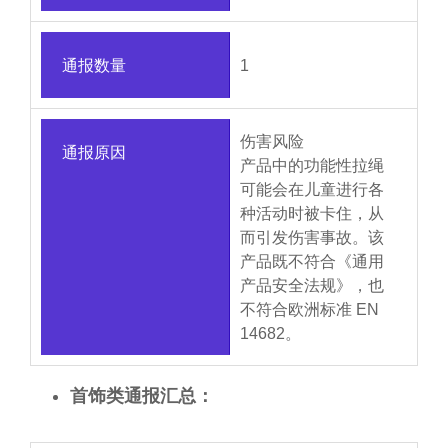
通报数量
1
伤害风险
通报原因
产品中的功能性拉绳
可能会在儿童进行各
种活动时被卡住，从
而引发伤害事故。该
产品既不符合《通用
产品安全法规》，也
不符合欧洲标准 EN
14682。
首饰类通报汇总：