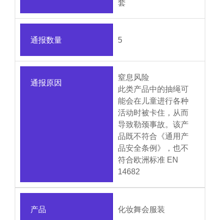
套
通报数量
5
窒息风险
通报原因
此类产品中的抽绳可
能会在儿童进行各种
活动时被卡住，从而
导致勒颈事故。该产
品既不符合《通用产
品安全条例》，也不
符合欧洲标准 EN
14682
产品
化妆舞会服装