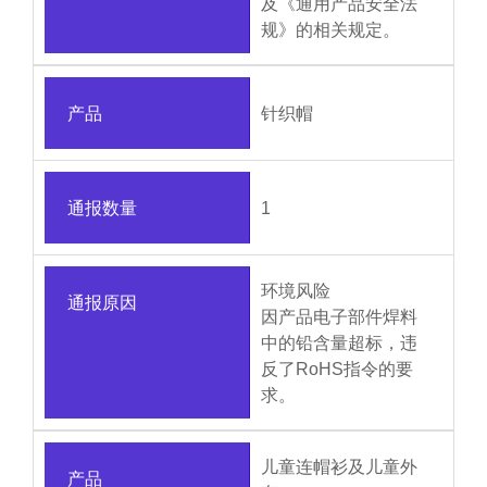
及《通用产品安全法
规》的相关规定。
产品
针织帽
通报数量
1
环境风险
通报原因
因产品电子部件焊料
中的铅含量超标，违
反了RoHS指令的要
求。
儿童连帽衫及儿童外
产品