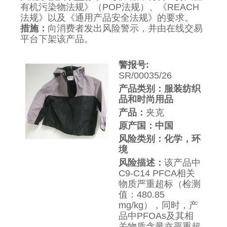
有机污染物法规》（POP法规）、《REACH
法规》以及《通用产品安全法规》的要求。
措施：
向消费者发出风险警示，并由在线交易
平台下架该产品。
警报号:
SR/00035/26
产品类别：服装纺织
品和时尚用品
产品：
夹克
原产国：中国
风险类别：化学，环
境
风险描述：
该产品中
C9-C14 PFCA相关
物质严重超标（检测
值：480.85
mg/kg），同时，产
品中PFOAs及其相
关物质含量亦严重超