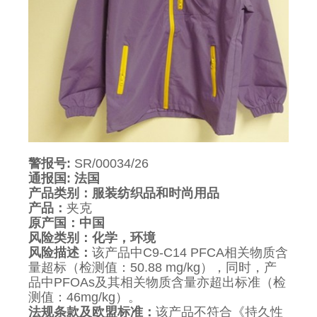
警报号:
SR/00034/26
通报国
:
法国
产品类别：服装纺织品和时尚用品
产品：
夹克
原产国：中国
风险类别：化学，环境
风险描述：
该产品中C9-C14 PFCA相关物质含
量超标（检测值：50.88 mg/kg），同时，产
品中PFOAs及其相关物质含量亦超出标准（检
测值：46mg/kg）。
法规条款及欧盟标准：
该产品不符合《持久性