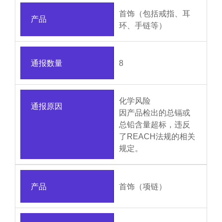
首饰（包括戒指、耳
产品
环、手链等）
通报数量
8
化学风险
通报原因
因产品检出的总镉或
总铅含量超标，违反
了REACH法规的相关
规定。
产品
首饰（项链）